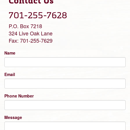
Contact Us
701-255-7628
P.O. Box 7218
324 Live Oak Lane
Fax: 701-255-7629
Name
Email
Phone Number
Message