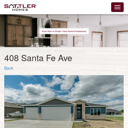
408 Santa Fe Ave
Back